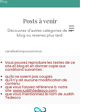
Blog
Posts à venir
Découvrez d'autres catégories de ce
blog ou revenez plus tard.
canalisation
pouvoir
virus
Vous pouvez reproduire les textes de ce
site et blog et en donner copie aux
conditions suivantes :
qu'ils ne soient pas coupés
qu'il n'y ait aucune modification de
contenu
que vous fassiez référence à notre
site
www.judithtedesco.com
que vous mentionniez le nom de Judith
Tedesco