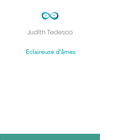
Judith Tedesc
o
Eclaireuse d'âmes