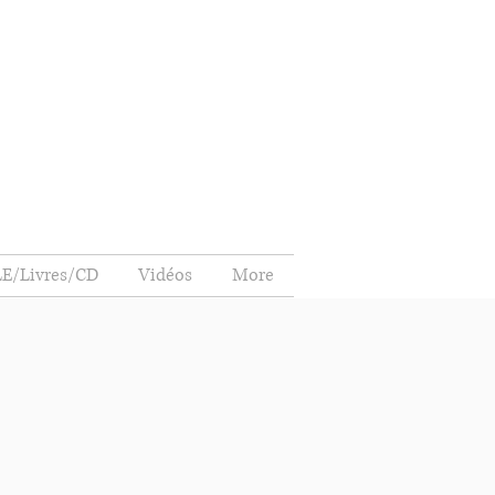
E/Livres/CD
Vidéos
More