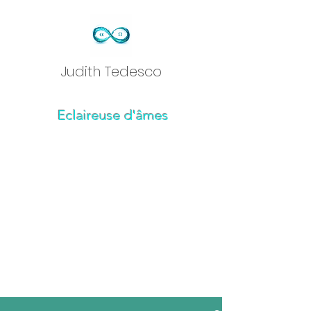
Judith Tedesc
o
Eclaireuse d'âmes