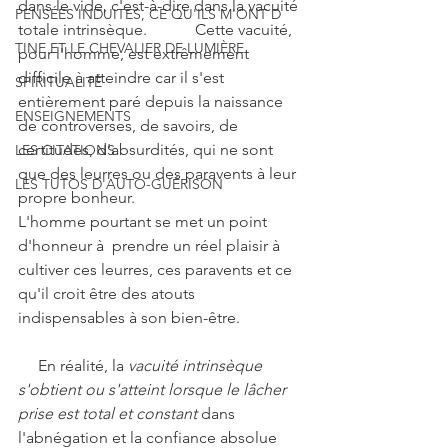
dans le vide, c'est-à-dire dans la vacuité 
PENSÉES INDUITES, CE QU'ILS M'ONT D
totale intrinsèque.            Cette vacuité, 
TINE ET LE CHEVALIER DE LUMIÈRE
pour l'homme, est extrêmement 
difficile à atteindre car il s'est 
SPIRITUALITÉ
entièrement paré depuis la naissance 
ENSEIGNEMENTS
de controverses, de savoirs, de 
certitudes, d'absurdités, qui ne sont 
LES CITATIONS
que des leurres ou des paravents à leur 
LES TUTOS D'AUTO-GUÉRISON
propre bonheur.
L'homme pourtant se met un point 
d'honneur à  prendre un réel plaisir à 
cultiver ces leurres, ces paravents et ce 
qu'il croit être des atouts 
indispensables à son bien-être.
     En réalité, la 
vacuité intrinsèque 
s'obtient ou s'atteint lorsque le lâcher 
prise est total et constant
 dans 
l'abnégation et la confiance absolue 