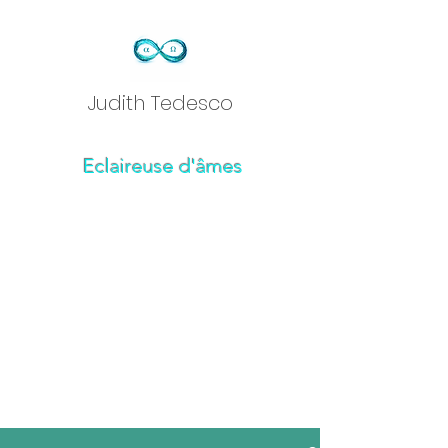
Judith Tedesc
o
Eclaireuse d'âmes