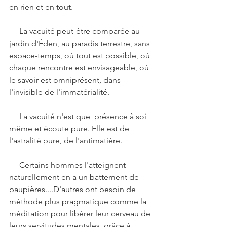
en rien et en tout.
     La vacuité peut-être comparée au 
jardin d'Éden, au paradis terrestre, sans 
espace-temps, où tout est possible, où 
chaque rencontre est envisageable, où 
le savoir est omniprésent, dans 
l'invisible de l'immatérialité.
     La vacuité n'est que  présence à soi 
même et écoute pure. Elle est de 
l'astralité pure, de l'antimatière.
     Certains hommes l'atteignent 
naturellement en a un battement de 
paupières....D'autres ont besoin de 
méthode plus pragmatique comme la 
méditation pour libérer leur cerveau de 
leurs servitudes mentales, grâce à 