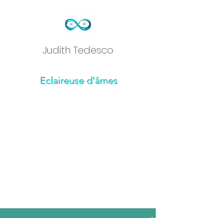
Judith Tedesc
o
Eclaireuse d'âmes