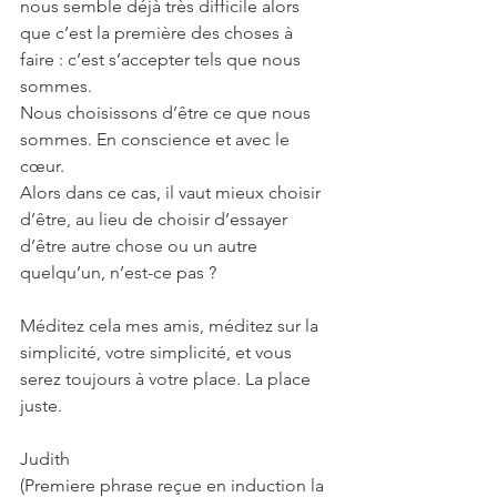
nous semble déjà très difficile alors 
que c’est la première des choses à 
faire : c’est s’accepter tels que nous 
sommes. 
Nous choisissons d’être ce que nous 
sommes. En conscience et avec le 
cœur.
Alors dans ce cas, il vaut mieux choisir 
d’être, au lieu de choisir d’essayer 
d’être autre chose ou un autre 
quelqu’un, n’est-ce pas ?
Méditez cela mes amis, méditez sur la 
simplicité, votre simplicité, et vous 
serez toujours à votre place. La place 
juste.
Judith
(Premiere phrase reçue en induction la 