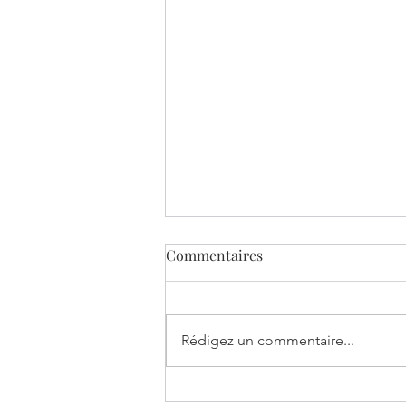
Commentaires
Rédigez un commentaire...
Recevoir pour donner