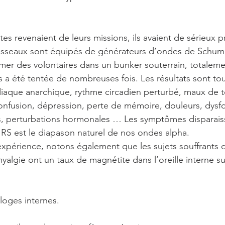
tes revenaient de leurs missions, ils avaient de sérieux 
vaisseaux sont équipés de générateurs d’ondes de Schum
mer des volontaires dans un bunker souterrain, totaleme
 été tentée de nombreuses fois. Les résultats sont tou
aque anarchique, rythme circadien perturbé, maux de tê
confusion, dépression, perte de mémoire, douleurs, dys
, perturbations hormonales … Les symptômes disparaisse
a RS est le diapason naturel de nos ondes alpha.
xpérience, notons également que les sujets souffrants 
algie ont un taux de magnétite dans l’oreille interne su
loges internes.