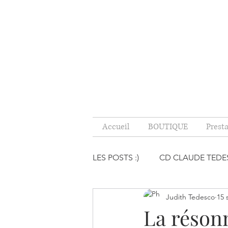
Accueil
BOUTIQUE
Prest
LES POSTS :)
CD CLAUDE TED
Judith Tedesco
15 
PENSÉES INDUITES, CE QU'IL
La réson