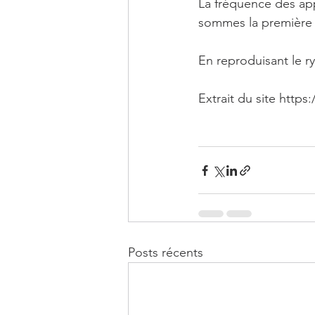
La fréquence des ap
sommes la première g
En reproduisant le r
Extrait du site http
Posts récents