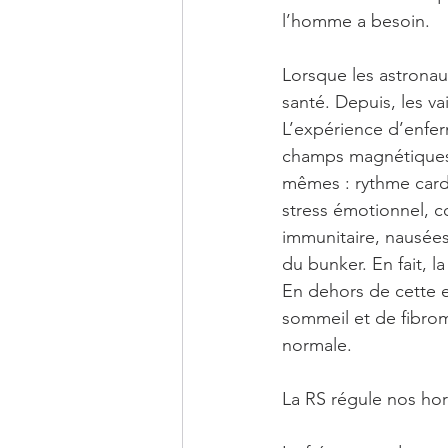
l’homme a besoin. 
Lorsque les astronau
santé. Depuis, les 
L’expérience d’enfer
champs magnétiques a
mêmes : rythme cardi
stress émotionnel, 
immunitaire, nausées
du bunker. En fait, l
En dehors de cette e
sommeil et de fibromy
normale.
La RS régule nos hor