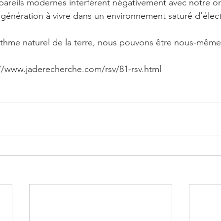
pareils modernes interfèrent négativement avec notre o
énération à vivre dans un environnement saturé d’électr
ythme naturel de la terre, nous pouvons être nous-même
s://www.jaderecherche.com/rsv/81-rsv.html