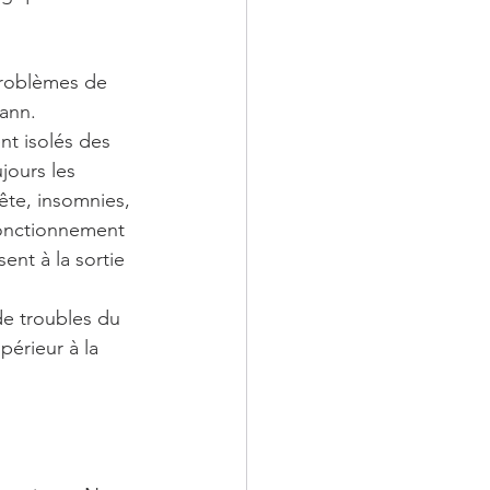
problèmes de 
ann. 
nt isolés des 
jours les 
te, insomnies, 
fonctionnement 
nt à la sortie 
de troubles du 
périeur à la 