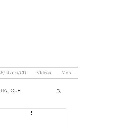
E/Livres/CD
Vidéos
More
TIATIQUE
NONCE