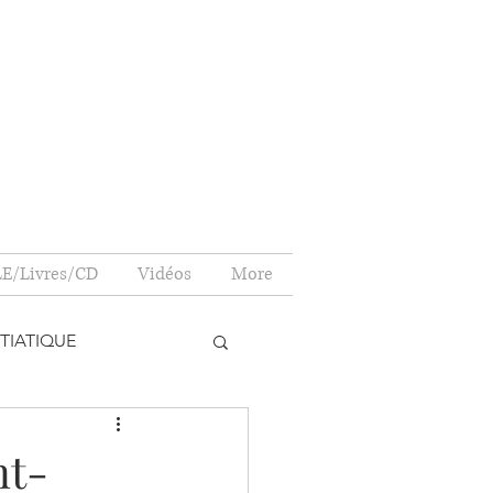
E/Livres/CD
Vidéos
More
TIATIQUE
NONCE
nt-