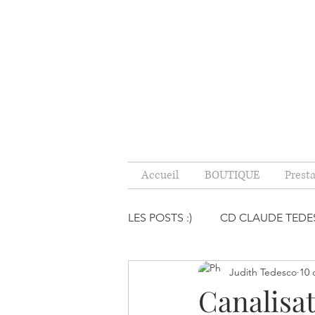
Accueil
BOUTIQUE
Prest
LES POSTS :)
CD CLAUDE TED
Judith Tedesco
10 
PENSÉES INDUITES, CE QU'IL
Canalisa