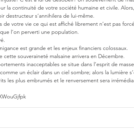
our la continuité de votre société humaine et civile. Alors,
oir destructeur s’annihilera de lui-même.
que l’on perverti une population.
vé. 
nigance est grande et les enjeux financiers colossaux.  
e cette souveraineté malsaine arrivera en Décembre.  
portements inacceptables se situe dans l’esprit de masse
, comme un éclair dans un ciel sombre; alors la lumière s
rits les plus embrumés et le renversement sera irrémédiable
KXWouGjfpk