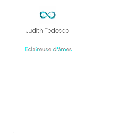
Judith Tedesc
o
Eclaireuse d'âmes