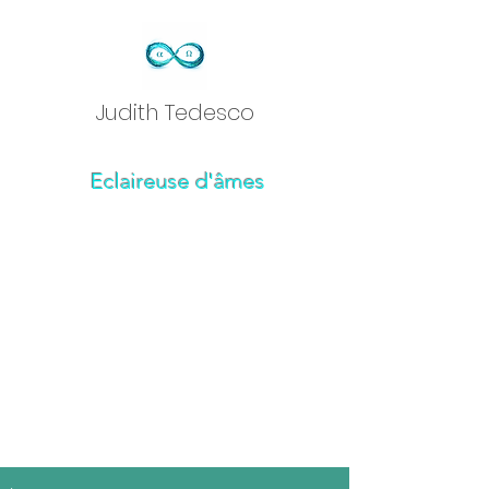
Judith Tedesc
o
Eclaireuse d'âmes