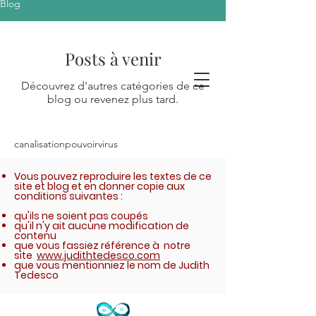
Blog
Posts à venir
Découvrez d'autres catégories de ce
blog ou revenez plus tard.
canalisation
pouvoir
virus
Vous pouvez reproduire les textes de ce
site et blog et en donner copie aux
conditions suivantes :
qu'ils ne soient pas coupés
qu'il n'y ait aucune modification de
contenu
que vous fassiez référence à notre
site
www.judithtedesco.com
que vous mentionniez le nom de Judith
Tedesco