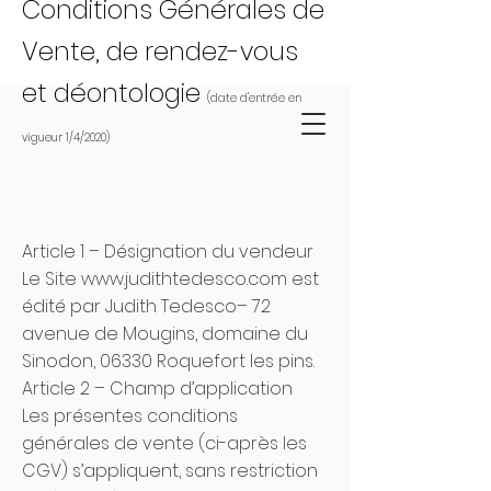
Conditions Générales de
Vente, de rendez-vous
et déontologie
(
date d'entrée en
vigueur 1/4/2020)
Article 1 – Désignation du vendeur
Le Site
www.judithtedesco.com
est
édité par Judith Tedesco– 72
avenue de Mougins, domaine du
Sinodon, 06330 Roquefort les pins.
Article 2 – Champ d’application
Les présentes conditions
générales de vente (ci-après les
CGV) s’appliquent, sans restriction