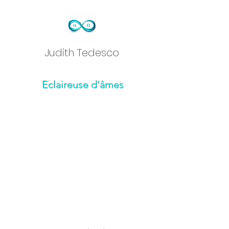
Judith Tedesc
o
Eclaireuse d'âmes