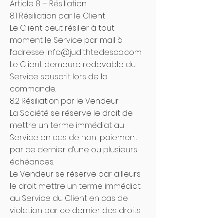
Article 8 – Résiliation
8.1 Résiliation par le Client
Le Client peut résilier à tout
moment le Service par mail à
l’adresse
inf
o@judithtedesco.com
.
Le Client demeure redevable du
Service souscrit lors de la
commande.
8.2 Résiliation par le Vendeur
La Société se réserve le droit de
mettre un terme immédiat au
Service en cas de non-paiement
par ce dernier d’une ou plusieurs
échéances.
Le Vendeur se réserve par ailleurs
le droit mettre un terme immédiat
au Service du Client en cas de
violation par ce dernier des droits