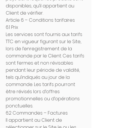
disponibles, qu’il appartient au
Client de vérifier.
Article 6 – Conditions tarifaires
6.1 Prix
Les services sont fournis aux tarifs
TTC en vigueur figurant sur le Site,
lors de l’enregistrement de la
commande par le Client. Ces tarifs
sont fermes et non révisables
pendant leur période de validité,
tels qu’indiqués au jour de la
commande. Les tarifs pourront
être révisés lors d’offres
promotionnelles ou d’opérations
ponctuelles.
6.2 Commandes – Factures
Il appartient au Client de
sélectionner sur le Site le ou les