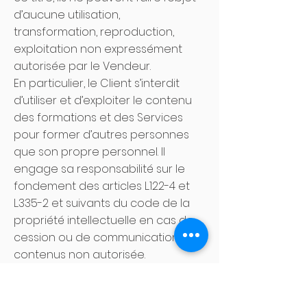
d’aucune utilisation,
transformation, reproduction,
exploitation non expressément
autorisée par le Vendeur.
En particulier, le Client s’interdit
d’utiliser et d’exploiter le contenu
des formations et des Services
pour former d’autres personnes
que son propre personnel. Il
engage sa responsabilité sur le
fondement des articles L.122-4 et
L.335-2 et suivants du code de la
propriété intellectuelle en cas de
cession ou de communication des
contenus non autorisée.
En contrepartie du paiement du
prix du Service, les contenus et
informations transmises font l’objet