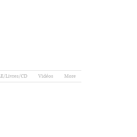
E/Livres/CD
Vidéos
More