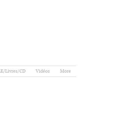
E/Livres/CD
Vidéos
More