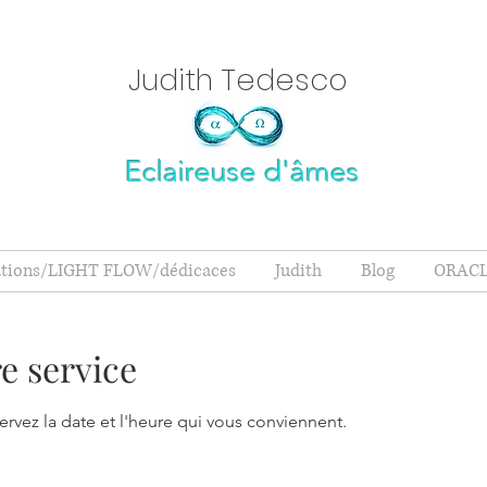
Judith Tedesc
o
Eclaireuse d'âmes
ations/LIGHT FLOW/dédicaces
Judith
Blog
ORACL
e service
ervez la date et l'heure qui vous conviennent.