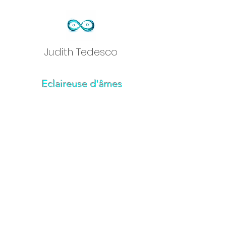
Judith Tedesc
o
Eclaireuse d'âmes