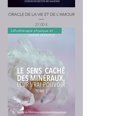
ORACLE DE LA VIE ET DE L'AMOUR
Prix
27,00 €
Lithothérapie physique et éner