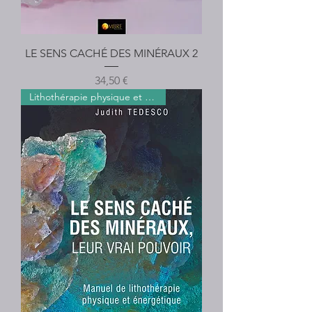
LE SENS CACHÉ DES MINÉRAUX 2
Prix
34,50 €
Lithothérapie physique et éner