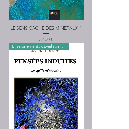
LE SENS CACHÉ DES MINÉRAUX 1
Prix
32,00 €
Enseignements dEveil spirituel