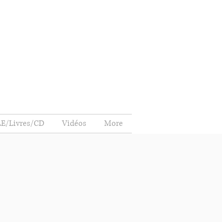
E/Livres/CD
Vidéos
More