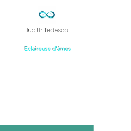
Judith Tedesc
o
Eclaireuse d'âmes