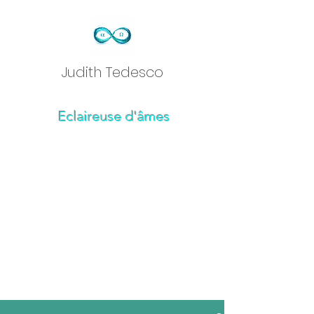
Judith Tedesc
o
Eclaireuse d'âmes