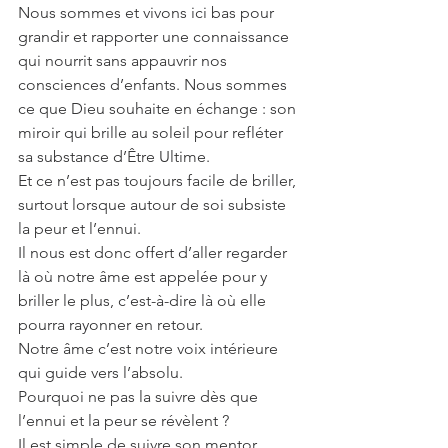
Nous sommes et vivons ici bas pour 
grandir et rapporter une connaissance 
qui nourrit sans appauvrir nos 
consciences d’enfants. Nous sommes 
ce que Dieu souhaite en échange : son 
miroir qui brille au soleil pour refléter 
sa substance d’Être Ultime.
Et ce n’est pas toujours facile de briller, 
surtout lorsque autour de soi subsiste 
la peur et l’ennui.
Il nous est donc offert d’aller regarder 
là où notre âme est appelée pour y 
briller le plus, c’est-à-dire là où elle 
pourra rayonner en retour.
Notre âme c’est notre voix intérieure 
qui guide vers l’absolu.
Pourquoi ne pas la suivre dès que 
l’ennui et la peur se révèlent ?
Il est simple de suivre son mentor, 