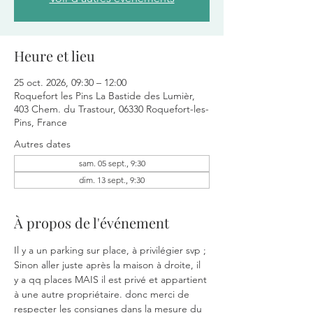
Heure et lieu
25 oct. 2026, 09:30 – 12:00
Roquefort les Pins La Bastide des Lumièr,
403 Chem. du Trastour, 06330 Roquefort-les-
Pins, France
Autres dates
sam. 05 sept., 9:30
dim. 13 sept., 9:30
À propos de l'événement
Il y a un parking sur place, à privilégier svp ; 
Sinon aller juste après la maison à droite, il 
y a qq places MAIS il est privé et appartient 
à une autre propriétaire. donc merci de 
respecter les consignes dans la mesure du 