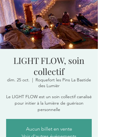
LIGHT FLOW, soin
collectif
dim. 25 oct.
  |  
Roquefort les Pins La Bastide
des Lumièr
Le LIGHT FLOW est un soin collectif canalisé
pour initier à la lumière de guérison
personnelle
Aucun billet en vente
Voir d'autres événements