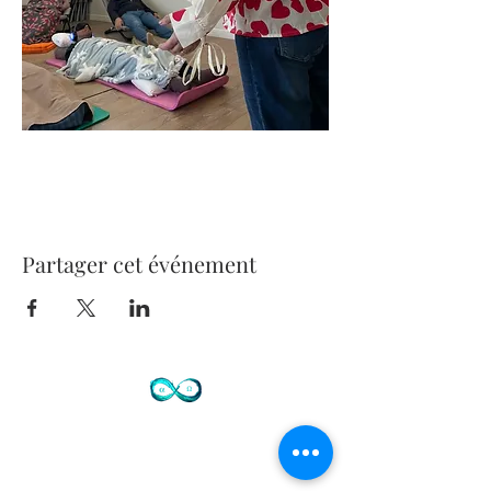
Partager cet événement
Contact
72 avenue de Mougins