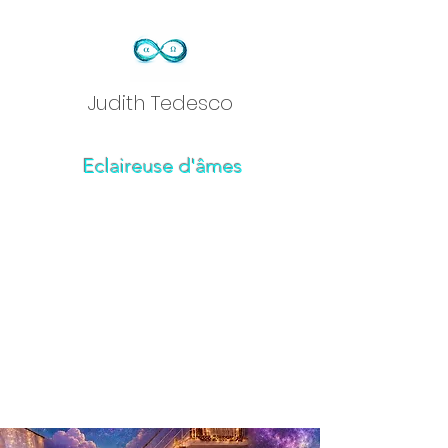
Judith Tedesc
o
Eclaireuse d'âmes