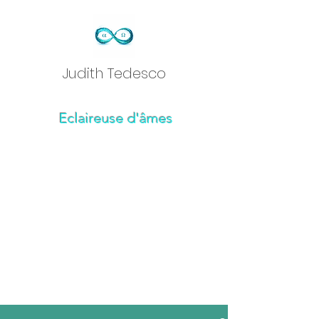
Judith Tedesc
o
Eclaireuse d'âmes