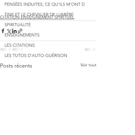
PENSÉES INDUITES, CE QU'ILS M'ONT D
TINE ET LE CHEVALIER DE LUMIÈRE
CITATION ENSEIGNEMENT SPIRITUEL
SPIRITUALITÉ
ENSEIGNEMENTS
LES CITATIONS
LES TUTOS D'AUTO-GUÉRISON
Voir tout
Posts récents