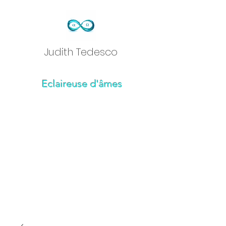
Judith Tedesc
o
Eclaireuse d'âmes