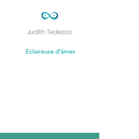
Judith Tedesc
o
Eclaireuse d'âmes