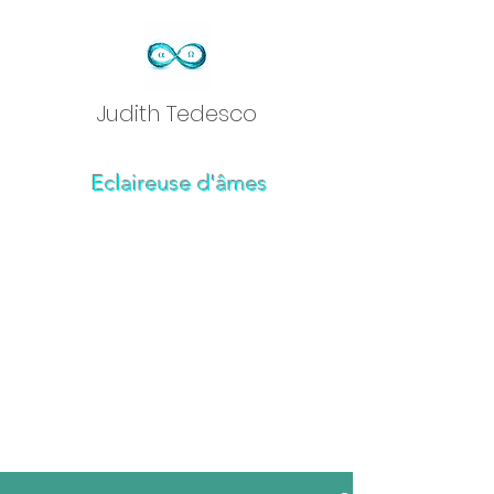
Judith Tedesc
o
Eclaireuse d'âmes