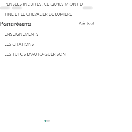
PENSÉES INDUITES, CE QU'ILS M'ONT D
TINE ET LE CHEVALIER DE LUMIÈRE
Voir tout
Posts récents
SPIRITUALITÉ
ENSEIGNEMENTS
LES CITATIONS
LES TUTOS D'AUTO-GUÉRISON