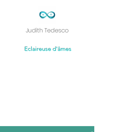
Judith Tedesc
o
Eclaireuse d'âmes