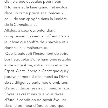
divine créée et voulue pour nourrir 
l’Homme et le faire grandir et évoluer 
dans un but si précis et si précieux : 
celui de son apogée dans la lumière 
de la Connaissance.
Alléluia à ceux qui entendent, 
comprennent, savent et offrent. Paix à 
leur âme qui souffre de « savoir » et « 
donne » aux malheureux.
 Que la paix soit l’instrument de votre 
bonheur, celui d’une harmonie rétablie 
entre votre Âme, votre Corps et votre 
Esprit. C’est l’énergie Christique qui y 
pourvoit ; merci à elle, merci au Divin 
de sa diligence parfumée d’embruns 
d’amour dispensés à qui mieux mieux.
Soyez les créatures que vous rêvez 
d’être, à condition de savoir évoluer 
dans le bonheur d’être ce pourquoi 