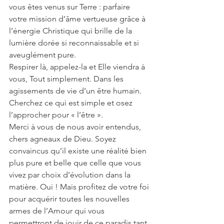
vous êtes venus sur Terre : parfaire 
votre mission d’âme vertueuse grâce à 
l’énergie Christique qui brille de la 
lumière dorée si reconnaissable et si 
aveuglément pure. 
Respirer là, appelez-la et Elle viendra à 
vous, Tout simplement. Dans les 
agissements de vie d’un être humain.
Cherchez ce qui est simple et osez 
l’approcher pour « l’être ». 
Merci à vous de nous avoir entendus, 
chers agneaux de Dieu. Soyez 
convaincus qu’il existe une réalité bien 
plus pure et belle que celle que vous 
vivez par choix d’évolution dans la 
matière. Oui ! Mais profitez de votre foi 
pour acquérir toutes les nouvelles 
armes de l’Amour qui vous 
permettront de jouir de ce paradis tant 