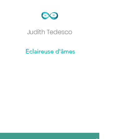
Judith Tedesc
o
Eclaireuse d'âmes