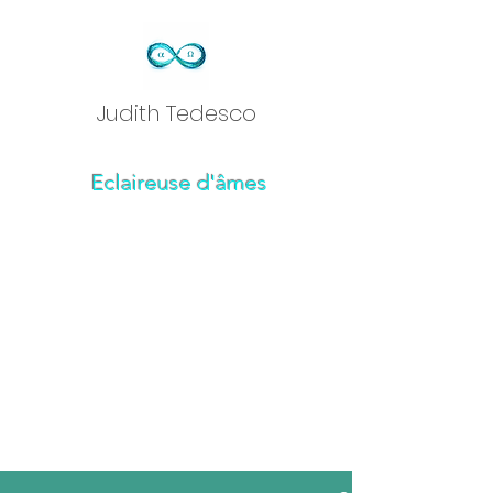
Judith Tedesc
o
Eclaireuse d'âmes