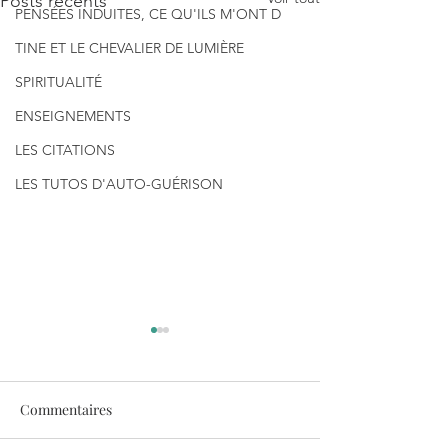
Posts récents
PENSÉES INDUITES, CE QU'ILS M'ONT D
TINE ET LE CHEVALIER DE LUMIÈRE
SPIRITUALITÉ
ENSEIGNEMENTS
LES CITATIONS
LES TUTOS D'AUTO-GUÉRISON
Commentaires
Le TORE