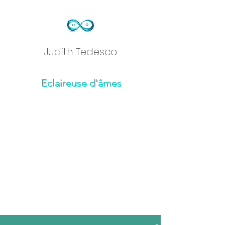
Judith Tedesc
o
Eclaireuse d'âmes