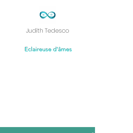
Judith Tedesc
o
Eclaireuse d'âmes