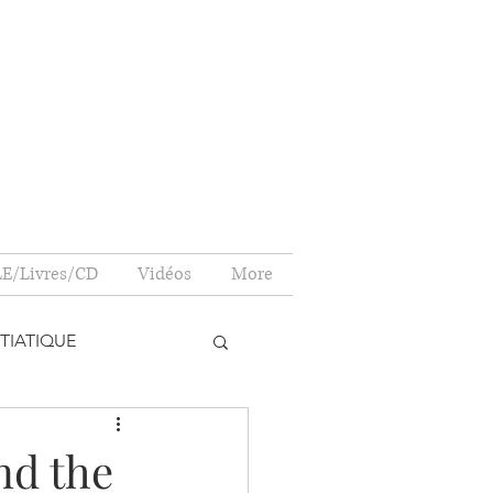
E/Livres/CD
Vidéos
More
TIATIQUE
NONCE
nd the