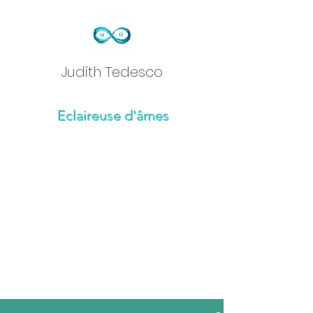
Judith Tedesc
o
Eclaireuse d'âmes