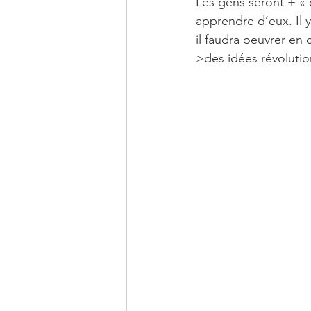
Les gens seront + « c
apprendre d’eux. Il y
il faudra oeuvrer en 
>des idées révolution