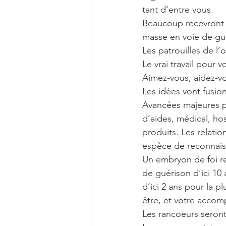
tant d’entre vous. 
Beaucoup recevront 
masse en voie de gu
Les patrouilles de l
Le vrai travail pour
Aimez-vous, aidez-vo
Les idées vont fusion
Avancées majeures pr
d’aides, médical, hos
produits. Les relatio
espèce de reconnaiss
Un embryon de foi re
de guérison d’ici 10
d’ici 2 ans pour la pl
être, et votre accom
Les rancoeurs seront