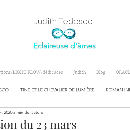
Judith Tedesc
o
Eclaireuse d'âmes
ations/LIGHT FLOW/dédicaces
Judith
Blog
ORACL
ESCO
TINE ET LE CHEVALIER DE LUMIÈRE
ROMAN INI
vr. 2020
2 min de lecture
S M'ONT D
MINÉRAUX
SPIRITUALITÉ
BANDE AN
tion du 23 mars