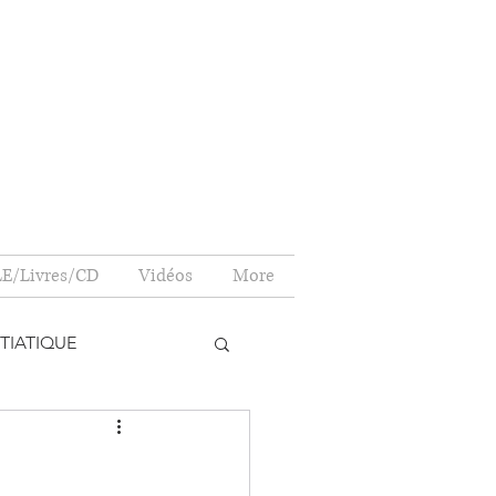
E/Livres/CD
Vidéos
More
TIATIQUE
NONCE