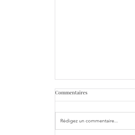
Commentaires
Rédigez un commentaire...
Recevoir pour donner