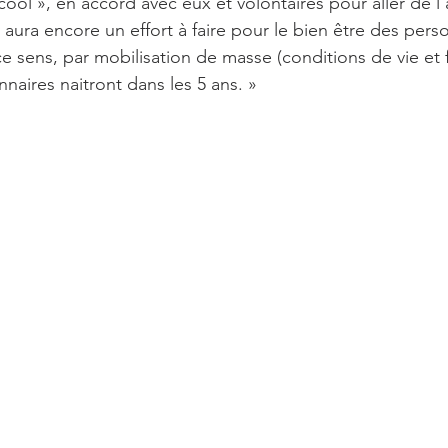
ool », en accord avec eux et volontaires pour aller de l’a
 aura encore un effort à faire pour le bien être des per
ce sens, par mobilisation de masse (conditions de vie et 
naires naitront dans les 5 ans. »